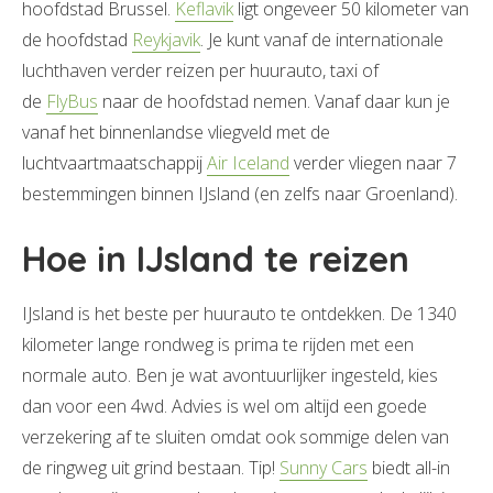
hoofdstad Brussel.
Keflavik
ligt ongeveer 50 kilometer van
de hoofdstad
Reykjavik
. Je kunt vanaf de internationale
luchthaven verder reizen per huurauto, taxi of
de
FlyBus
naar de hoofdstad nemen. Vanaf daar kun je
vanaf het binnenlandse vliegveld met de
luchtvaartmaatschappij
Air Iceland
verder vliegen naar 7
bestemmingen binnen IJsland (en zelfs naar Groenland).
Hoe in IJsland te reizen
IJsland is het beste per huurauto te ontdekken. De 1340
kilometer lange rondweg is prima te rijden met een
normale auto. Ben je wat avontuurlijker ingesteld, kies
dan voor een 4wd. Advies is wel om altijd een goede
verzekering af te sluiten omdat ook sommige delen van
de ringweg uit grind bestaan. Tip!
Sunny Cars
biedt all-in