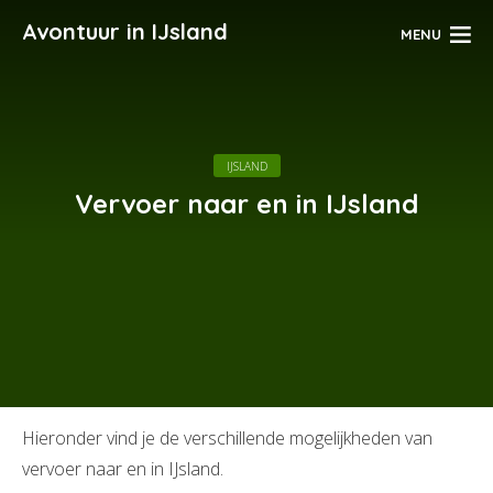
Avontuur in IJsland
MENU
IJSLAND
Vervoer naar en in IJsland
Hieronder vind je de verschillende mogelijkheden van
vervoer naar en in IJsland.