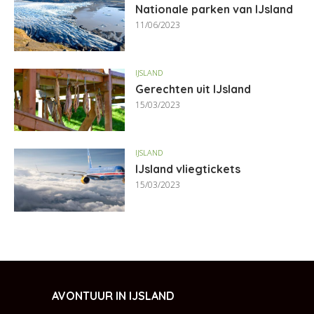
Nationale parken van IJsland
11/06/2023
IJSLAND
Gerechten uit IJsland
15/03/2023
IJSLAND
IJsland vliegtickets
15/03/2023
AVONTUUR IN IJSLAND