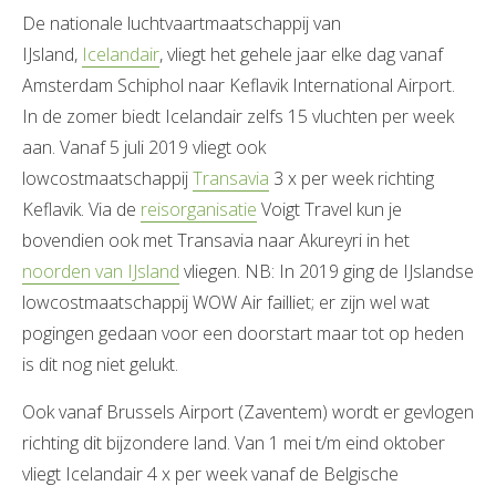
De nationale luchtvaartmaatschappij van
IJsland,
Icelandair
, vliegt het gehele jaar elke dag vanaf
Amsterdam Schiphol naar Keflavik International Airport.
In de zomer biedt Icelandair zelfs 15 vluchten per week
aan. Vanaf 5 juli 2019 vliegt ook
lowcostmaatschappij
Transavia
3 x per week richting
Keflavik. Via de
reisorganisatie
Voigt Travel kun je
bovendien ook met Transavia naar Akureyri in het
noorden van IJsland
vliegen. NB: In 2019 ging de IJslandse
lowcostmaatschappij WOW Air failliet; er zijn wel wat
pogingen gedaan voor een doorstart maar tot op heden
is dit nog niet gelukt.
Ook vanaf Brussels Airport (Zaventem) wordt er gevlogen
richting dit bijzondere land. Van 1 mei t/m eind oktober
vliegt Icelandair 4 x per week vanaf de Belgische