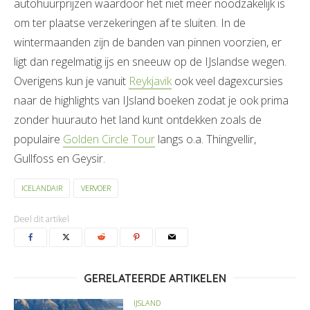
autohuurprijzen waardoor het niet meer noodzakelijk is
om ter plaatse verzekeringen af te sluiten. In de
wintermaanden zijn de banden van pinnen voorzien, er
ligt dan regelmatig ijs en sneeuw op de IJslandse wegen.
Overigens kun je vanuit
Reykjavik
ook veel dagexcursies
naar de highlights van IJsland boeken zodat je ook prima
zonder huurauto het land kunt ontdekken zoals de
populaire
Golden Circle Tour
langs o.a. Thingvellir,
Gullfoss en Geysir.
ICELANDAIR
VERVOER
Deel dit artikel
GERELATEERDE ARTIKELEN
IJSLAND