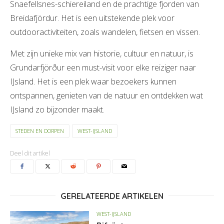
Snaefellsnes-schiereiland en de prachtige fjorden van
Breidafjördur. Het is een uitstekende plek voor
outdooractiviteiten, zoals wandelen, fietsen en vissen.
Met zijn unieke mix van historie, cultuur en natuur, is
Grundarfjörður een must-visit voor elke reiziger naar
IJsland. Het is een plek waar bezoekers kunnen
ontspannen, genieten van de natuur en ontdekken wat
IJsland zo bijzonder maakt.
STEDEN EN DORPEN
WEST-IJSLAND
Deel dit artikel
GERELATEERDE ARTIKELEN
WEST-IJSLAND