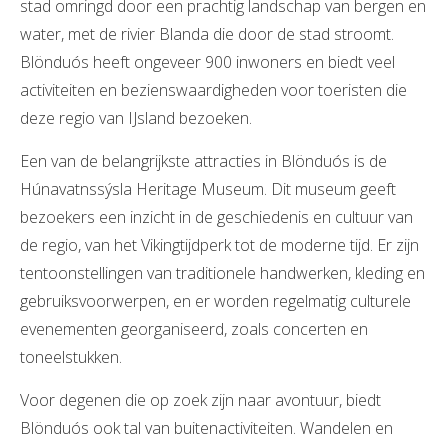
stad omringd door een prachtig landschap van bergen en
water, met de rivier Blanda die door de stad stroomt.
Blönduós heeft ongeveer 900 inwoners en biedt veel
activiteiten en bezienswaardigheden voor toeristen die
deze regio van IJsland bezoeken.
Een van de belangrijkste attracties in Blönduós is de
Húnavatnssýsla Heritage Museum. Dit museum geeft
bezoekers een inzicht in de geschiedenis en cultuur van
de regio, van het Vikingtijdperk tot de moderne tijd. Er zijn
tentoonstellingen van traditionele handwerken, kleding en
gebruiksvoorwerpen, en er worden regelmatig culturele
evenementen georganiseerd, zoals concerten en
toneelstukken.
Voor degenen die op zoek zijn naar avontuur, biedt
Blönduós ook tal van buitenactiviteiten. Wandelen en