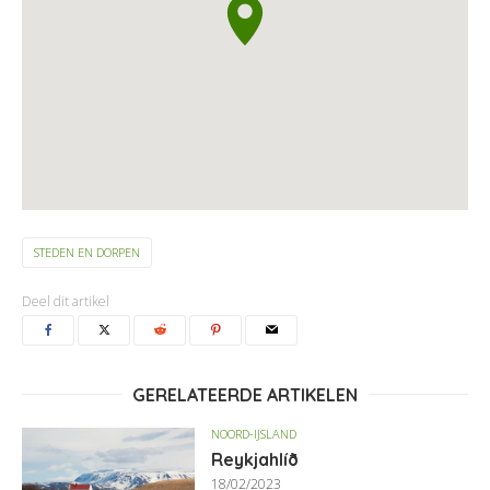
STEDEN EN DORPEN
Deel dit artikel
GERELATEERDE ARTIKELEN
NOORD-IJSLAND
Reykjahlíð
18/02/2023