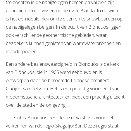
trektochten in de nabijgelegen bergen en valleien zijn
populair, evenals vissen op de rivier Blanda. In de winter
is het een ideale plek om te skiën en te snowboarden op
de nabijgelegen bergen. In de buurt van Blönduós liggen
ook verschillende geothermische gebieden, waar
bezoekers kunnen genieten van warmwaterbronnen en
modderpoelen.
Een andere bezienswaardigheid in Blönduós is de kerk
van Blönduós, die in 1965 werd gebouwd en is
ontworpen door de beroemde IJslandse architect
Guðjón Samúelsson. Het is een prachtig voorbeeld van
modernistische architectuur en biedt een prachtig uitzicht
over de stad en de omgeving.
Tot slot is Blönduós een ideale uitvalsbasis voor het
verkennen van de regio Skagafjörður. Deze regio staat