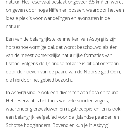
natuur. Het reservaat beslaat ongeveer 3,5 km² en wordt
omgeven door hoge kliffen en bossen, waardoor het een
ideale plek is voor wandelingen en avonturen in de
natuur.
Een van de belangrijkste kenmerken van Asbyrgi is zijn
horseshoe-vormige dal, dat wordt beschouwd als één
van de meest opmerkelijke natuurlijke formaties van
IJsland. Volgens de IJslandse folklore is dit dal ontstaan
door de hoeven van de paard van de Noorse god Odin,
die hierdoor het gebied bezocht.
In Asbyrgi vind je ook een diversiteit aan flora en fauna.
Het reservaat is het thuis van vele soorten vogels,
waaronder gierzwaluwen en rugstreeppieren, en is ook
een belangrijk leefgebied voor de IJslandse paarden en
Schotse hooglanders. Bovendien kun je in Asbyrgi