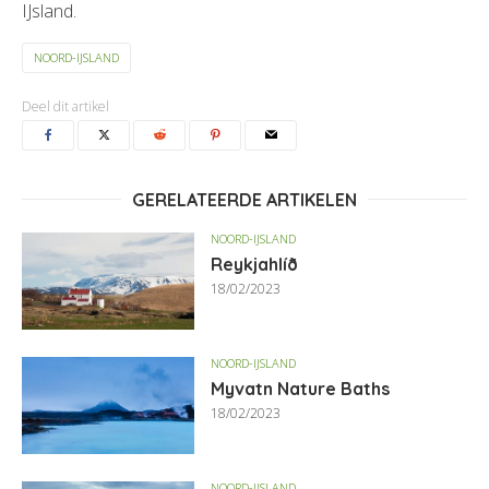
IJsland.
NOORD-IJSLAND
Deel dit artikel
GERELATEERDE ARTIKELEN
NOORD-IJSLAND
Reykjahlíð
18/02/2023
NOORD-IJSLAND
Myvatn Nature Baths
18/02/2023
NOORD-IJSLAND