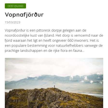
OOST-IJSLAND
Vopnafjörður
15/03/2023
Vopnafjörður is een pittoresk dorpje gelegen aan de
noordoostelijke kust van IJsland. Het dorp is vernoemd naar de
fjord waaraan het ligt en heeft ongeveer 660 inwoners. Het is
een populaire bestemming voor natuurliefhebbers vanwege de
prachtige landschappen en de rijke flora en fauna...