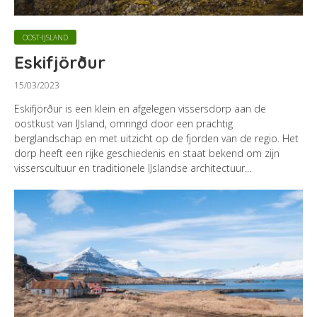
OOST-IJSLAND
Eskifjörður
15/03/2023
Eskifjörður is een klein en afgelegen vissersdorp aan de
oostkust van IJsland, omringd door een prachtig
berglandschap en met uitzicht op de fjorden van de regio. Het
dorp heeft een rijke geschiedenis en staat bekend om zijn
visserscultuur en traditionele IJslandse architectuur...