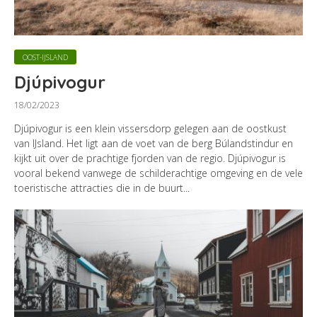
OOST-IJSLAND
Djúpivogur
18/02/2023
Djúpivogur is een klein vissersdorp gelegen aan de oostkust
van IJsland. Het ligt aan de voet van de berg Búlandstindur en
kijkt uit over de prachtige fjorden van de regio. Djúpivogur is
vooral bekend vanwege de schilderachtige omgeving en de vele
toeristische attracties die in de buurt...