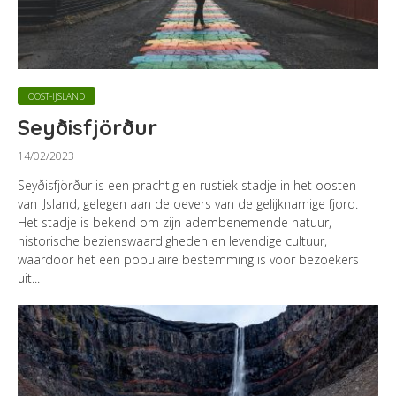
OOST-IJSLAND
Seyðisfjörður
14/02/2023
Seyðisfjörður is een prachtig en rustiek stadje in het oosten
van IJsland, gelegen aan de oevers van de gelijknamige fjord.
Het stadje is bekend om zijn adembenemende natuur,
historische bezienswaardigheden en levendige cultuur,
waardoor het een populaire bestemming is voor bezoekers
uit...