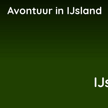
Avontuur in IJsland
IJ