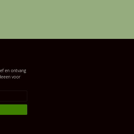
ef en ontvang
ideeen voor