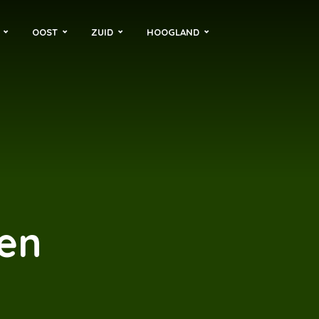
OOST
ZUID
HOOGLAND
ren