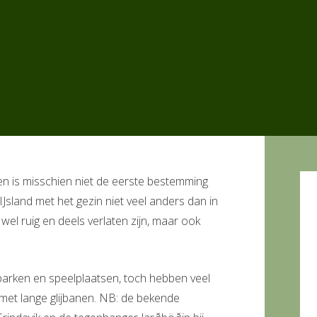
en is misschien niet de eerste bestemming
IJsland met het gezin niet veel anders dan in
el ruig en deels verlaten zijn, maar ook
parken en speelplaatsen, toch hebben veel
et lange glijbanen. NB: de bekende