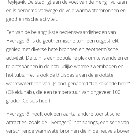
Reykjavik. De stad ligt aan de voet van de Hengill vulkaan
en is beroemd vanwege de vele warmwaterbronnen en
geothermische activiteit.
Een van de belangrijkste bezienswaardigheden van
Hveragerði is de geothermische tuin, een uitgestrekt
gebied met diverse hete bronnen en geothermische
activiteit. De tuin is een populaire plek om te wandelen en
te ontspannen in de natuurlijke warme zwembaden en
hot tubs. Het is ook de thuisbasis van de grootste
warmwaterbron van IJsland, genaamd “De kokende bron”
(Ölkelduháls), die een temperatuur van ongeveer 100
graden Celsius heeft.
Hveragerði heeft ook een aantal andere toeristische
attracties, zoals de Hveragerði hot springs, een serie van
verschillende warmwaterbronnen die in de heuvels boven