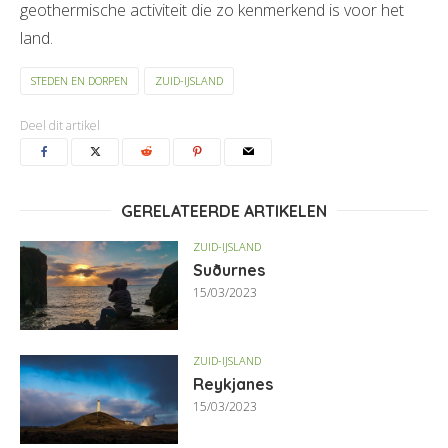
geothermische activiteit die zo kenmerkend is voor het
land.
STEDEN EN DORPEN
ZUID-IJSLAND
Deel dit artikel
GERELATEERDE ARTIKELEN
ZUID-IJSLAND
Suðurnes
15/03/2023
ZUID-IJSLAND
Reykjanes
15/03/2023