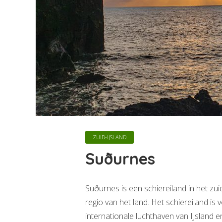
ZUID-IJSLAND
Suðurnes
Suðurnes is een schiereiland in het zui
regio van het land. Het schiereiland is
internationale luchthaven van IJsland 