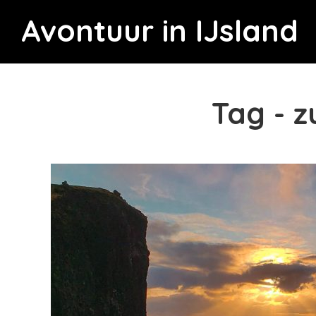
Avontuur in IJsland
Tag - z