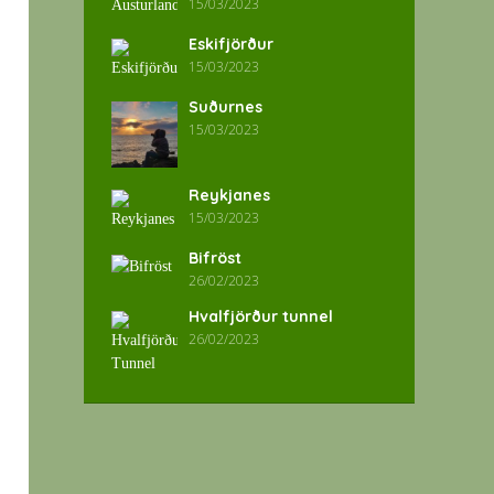
15/03/2023
Eskifjörður
15/03/2023
Suðurnes
15/03/2023
Reykjanes
15/03/2023
Bifröst
26/02/2023
Hvalfjörður tunnel
26/02/2023