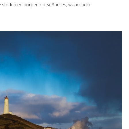
dere steden en dorpen op Suðurnes, waaronder