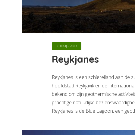
ZUID-IJSLAND
Reykjanes
Reykjanes is een schiereiland aan de z
hoofdstad Reykjavik en de international
bekend om zijn geothermische activiteit,
prachtige natuurlijke bezienswaardighed
Reykjanes is de Blue Lagoon, een geoth