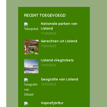
RECENT TOEGEVOEGD
Nationale parken van
IJsland
11/06/2023
Gerechten uit IJsland
15/03/2023
IJsland vliegtickets
15/03/2023
Geografie van IJsland
15/03/2023
Vopnafjörður