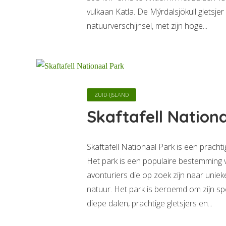
vulkaan Katla. De Mýrdalsjökull gletsje
natuurverschijnsel, met zijn hoge...
ZUID-IJSLAND
Skaftafell Nation
Skaftafell Nationaal Park is een pracht
Het park is een populaire bestemming 
avonturiers die op zoek zijn naar uniek
natuur. Het park is beroemd om zijn s
diepe dalen, prachtige gletsjers en...