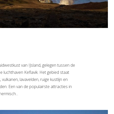
uidwestkust van IJsland, gelegen tussen de
e luchthaven Keflavik. Het gebied staat
 vulkanen, lavavelden, ruige kustlijn en
en. Een van de populairste attracties in
ermisch...