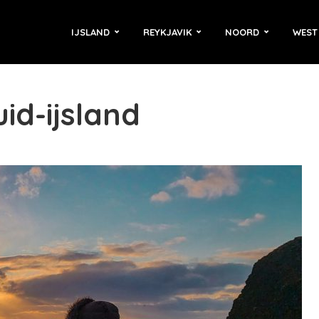
IJSLAND
REYKJAVIK
NOORD
WEST
uid-ijsland