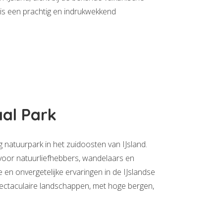
r is een prachtig en indrukwekkend
aal Park
ig natuurpark in het zuidoosten van IJsland.
voor natuurliefhebbers, wandelaars en
e en onvergetelijke ervaringen in de IJslandse
pectaculaire landschappen, met hoge bergen,