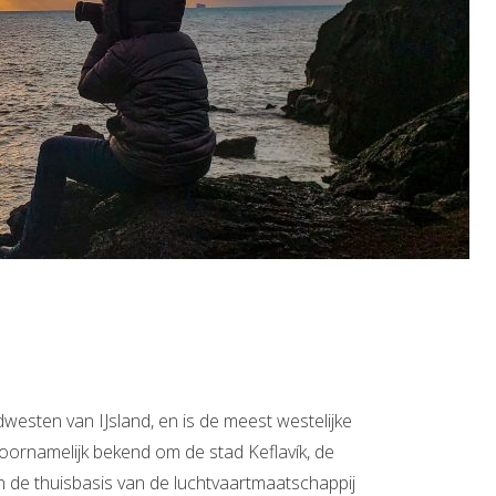
dwesten van IJsland, en is de meest westelijke
 voornamelijk bekend om de stad Keflavík, de
en de thuisbasis van de luchtvaartmaatschappij