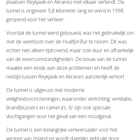
plaatsen Reykjavik en Akranes met elkaar verbindt. De
tunnel is ongeveer 5,8 kilometer lang en werd in 1998
geopend voor het verkeer.
Voordat de tunnel werd gebouwd, was het gebruikelijk om
met de veerboot over de Hvalfjörður te reizen. Dit was
echter niet alleen tijdrovend, maar ook duur en afhankelijk
van de weersomstandigheden. De bouw van de tunnel
maakte een einde aan deze problemen en heeft de
reistijd tussen Reykjavik en Akranes aanzienlijk verkort.
De tunnel is uitgerust met moderne
veiligheidsvoorzieningen, waaronder verlichting, ventilatie,
brandblussers en camera’s. Er zijn ook speciale
vluchtgangen voor het geval van een noodgeval.
De tunnel is een belangrijke verkeersader voor het
westen van IJsland en wordt dagelijks gebruikt door