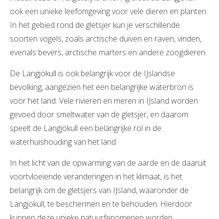
ook een unieke leefomgeving voor vele dieren en planten.
In het gebied rond de gletsjer kun je verschillende
soorten vogels, zoals arctische duiven en raven, vinden,
evenals bevers, arctische marters en andere zoogdieren.
De Langjökull is ook belangrijk voor de IJslandse
bevolking, aangezien het een belangrijke waterbron is
voor het land. Vele rivieren en meren in IJsland worden
gevoed door smeltwater van de gletsjer, en daarom
speelt de Langjökull een belangrijke rol in de
waterhuishouding van het land.
In het licht van de opwarming van de aarde en de daaruit
voortvloeiende veranderingen in het klimaat, is het
belangrijk om de gletsjers van IJsland, waaronder de
Langjökull, te beschermen en te behouden. Hierdoor
kunnen deze unieke natuurfenomenen worden