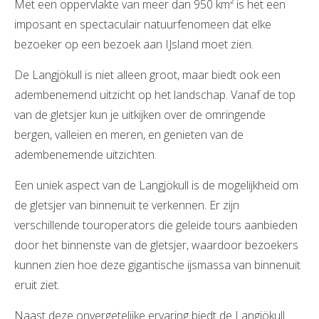
Met een oppervlakte van meer dan 950 km² is het een
imposant en spectaculair natuurfenomeen dat elke
bezoeker op een bezoek aan IJsland moet zien.
De Langjökull is niet alleen groot, maar biedt ook een
adembenemend uitzicht op het landschap. Vanaf de top
van de gletsjer kun je uitkijken over de omringende
bergen, valleien en meren, en genieten van de
adembenemende uitzichten.
Een uniek aspect van de Langjökull is de mogelijkheid om
de gletsjer van binnenuit te verkennen. Er zijn
verschillende touroperators die geleide tours aanbieden
door het binnenste van de gletsjer, waardoor bezoekers
kunnen zien hoe deze gigantische ijsmassa van binnenuit
eruit ziet.
Naast deze onvergetelijke ervaring biedt de Langjökull