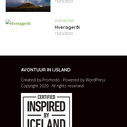
15/03/2023
ZUID-IJSLAND
Hveragerði
15/02/2023
AVONTUUR IN IJSLAND
Created by Promodo · Powered by
WordPress
Copyright 2020 · All rights reserved