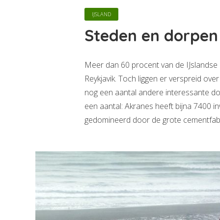
IJSLAND
Steden en dorpen 
Meer dan 60 procent van de IJslandse 
Reykjavik. Toch liggen er verspreid o
nog een aantal andere interessante do
een aantal: Akranes heeft bijna 7400 
gedomineerd door de grote cementfabri