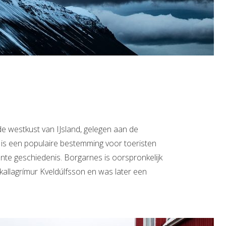
de westkust van IJsland, gelegen aan de
 is een populaire bestemming voor toeristen
ante geschiedenis. Borgarnes is oorspronkelijk
Skallagrímur Kveldúlfsson en was later een