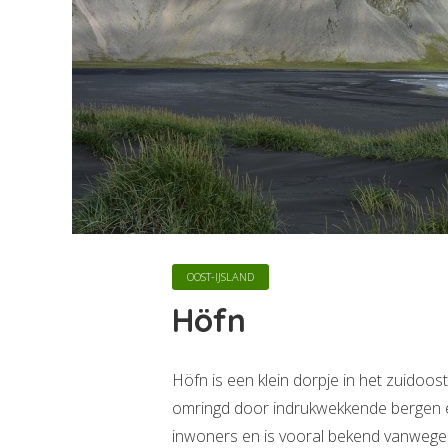
OOST-IJSLAND
Höfn
Höfn is een klein dorpje in het zuidoost
omringd door indrukwekkende bergen en
inwoners en is vooral bekend vanwege 