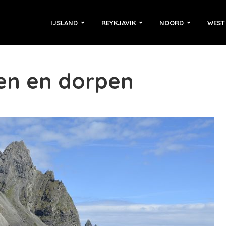
IJSLAND
REYKJAVIK
NOORD
WEST
den en dorpen