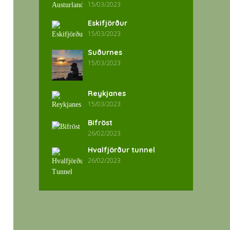
15/03/2023
Eskifjörður
15/03/2023
Suðurnes
15/03/2023
Reykjanes
15/03/2023
Bifröst
26/02/2023
Hvalfjörður tunnel
26/02/2023