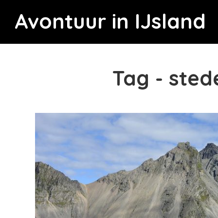
Avontuur in IJsland
Tag - ste