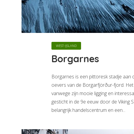
WEST-IJSLAND
Borgarnes
Borgarnes is een pittoresk stadje aan 
oevers van de Borgarfjörður-fjord. Het
vanwege zijn mooie ligging en interess
gesticht in de 9e eeuw door de Viking 
belangrijk handelscentrum en een...