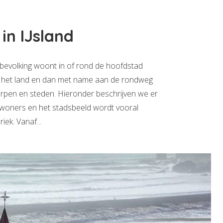
in IJsland
bevolking woont in of rond de hoofdstad
ver het land en dan met name aan de rondweg
rpen en steden. Hieronder beschrijven we er
inwoners en het stadsbeeld wordt vooral
ek. Vanaf...