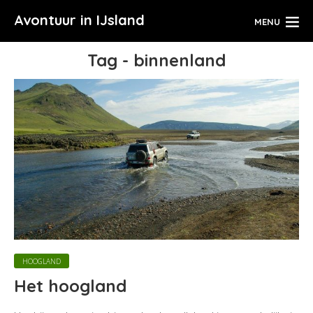
Avontuur in IJsland
MENU
Tag - binnenland
HOOGLAND
Het hoogland