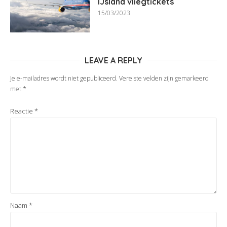
IJsland vliegtickets
15/03/2023
LEAVE A REPLY
Je e-mailadres wordt niet gepubliceerd.
Vereiste velden zijn gemarkeerd
met
*
Reactie
*
Naam
*