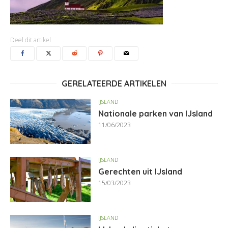
Deel dit artikel
GERELATEERDE ARTIKELEN
IJSLAND
Nationale parken van IJsland
11/06/2023
IJSLAND
Gerechten uit IJsland
15/03/2023
IJSLAND